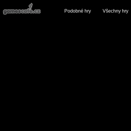
Podobné hry
Všechny hry